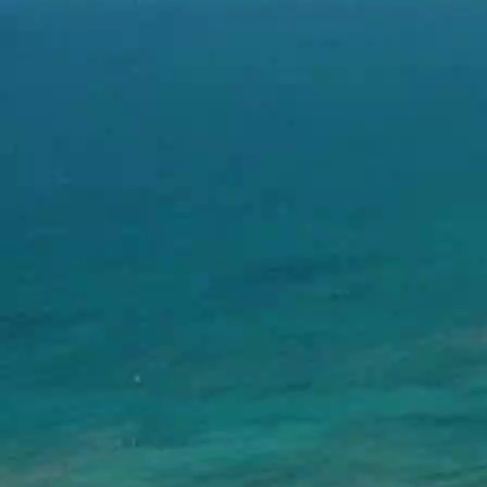
Proximité
Entreprises et institutions normandes, faites vous