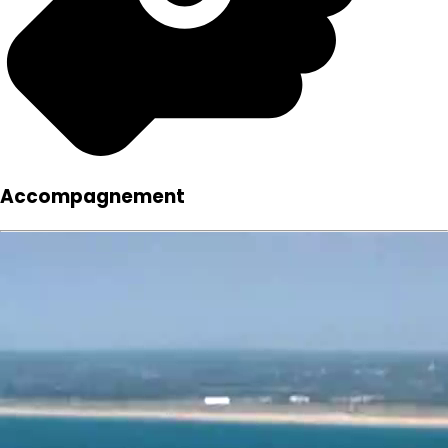
Accompagnement
Nous vous proposons un accompagnement sur-mesure
et global, arrêtez de vous agiter partout, on s'occupe de
tout !