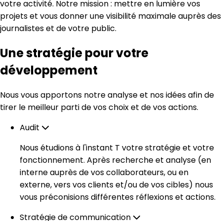
votre activité. Notre mission : mettre en lumière vos
projets et vous donner une visibilité maximale auprès des
journalistes et de votre public.
Une stratégie pour votre
développement
Nous vous apportons notre analyse et nos idées afin de
tirer le meilleur parti de vos choix et de vos actions.
Audit
Nous étudions à l'instant T votre stratégie et votre
fonctionnement. Après recherche et analyse (en
interne auprès de vos collaborateurs, ou en
externe, vers vos clients et/ou de vos cibles) nous
vous préconisions différentes réflexions et actions.
Stratégie de communication