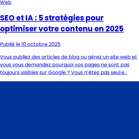
Web
SEO et IA : 5 stratégies pour
optimiser votre contenu en 2025
Publié le 10 octobre 2025
Vous publiez des articles de blog ou gérez un site web et
vous vous demandez pourquoi vos pages ne sont pas
toujours visibles sur Google ? Vous n’êtes pas seul·e…