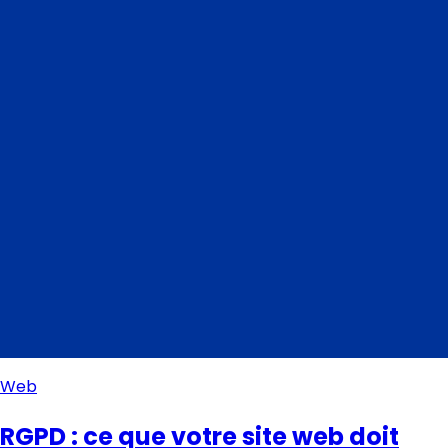
Web
RGPD : ce que votre site web doit