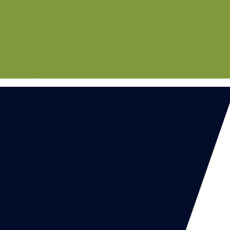
Graphisme
Print
Web
WordPress