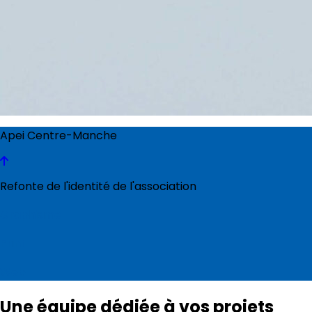
Apei Centre-Manche
Refonte de l'identité de l'association
Graphisme
Print
Web
Une équipe dédiée à vos projets