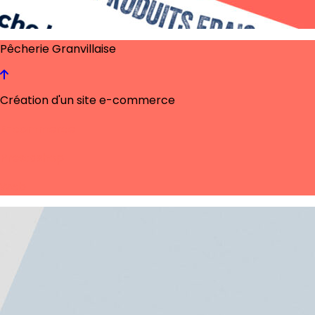
Pêcherie Granvillaise
Création d'un site e-commerce
E-commerce
Prestashop
Web