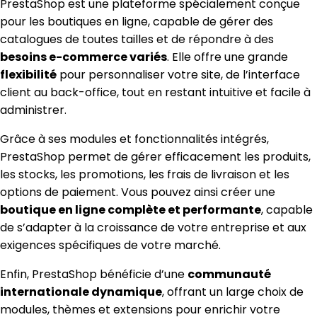
PrestaShop est une plateforme spécialement conçue
pour les boutiques en ligne, capable de gérer des
catalogues de toutes tailles et de répondre à des
besoins e-commerce variés
. Elle offre une grande
flexibilité
pour personnaliser votre site, de l’interface
client au back-office, tout en restant intuitive et facile à
administrer.
Grâce à ses modules et fonctionnalités intégrés,
PrestaShop permet de gérer efficacement les produits,
les stocks, les promotions, les frais de livraison et les
options de paiement. Vous pouvez ainsi créer une
boutique en ligne complète et performante
, capable
de s’adapter à la croissance de votre entreprise et aux
exigences spécifiques de votre marché.
Enfin, PrestaShop bénéficie d’une
communauté
internationale dynamique
, offrant un large choix de
modules, thèmes et extensions pour enrichir votre