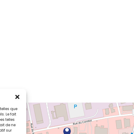
cookies
telles que
. Le fait
s telles
ait de ne
tif sur