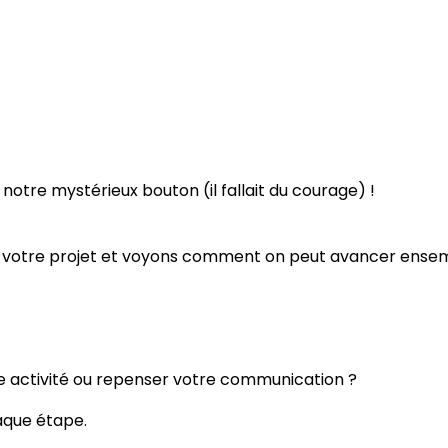
r notre mystérieux bouton (il fallait du courage) !
e votre projet et voyons comment on peut avancer ensemb
le activité ou repenser votre communication ?
que étape.